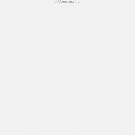
© Comsenz Inc.