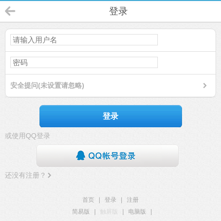
登录
安全提问(未设置请忽略)
登录
或使用QQ登录
还没有注册？
首页
|
登录
|
注册
简易版
|
触屏版
|
电脑版
|