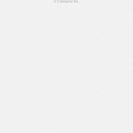
© Comsenz Inc.