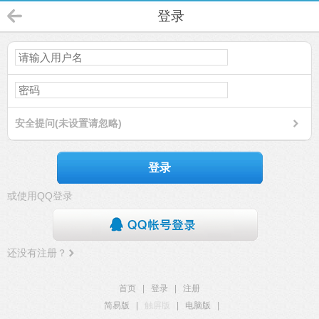
登录
安全提问(未设置请忽略)
登录
或使用QQ登录
还没有注册？
首页
|
登录
|
注册
简易版
|
触屏版
|
电脑版
|