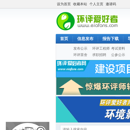
设为首页
收藏本站
个人主页
邀请码
首页
信息发布
报告下载
发布公示
环评工程师
考试资料
环评茶舍
求职招聘
公参公示