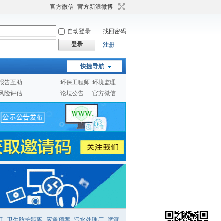
官方微信
官方新浪微博
自动登录
找回密码
登录
注册
快捷导航
报告互助
环保工程师
环境监理
风险评估
论坛公告
官方微信
可
卫生防护距离
应急预案
污水处理厂
喷漆