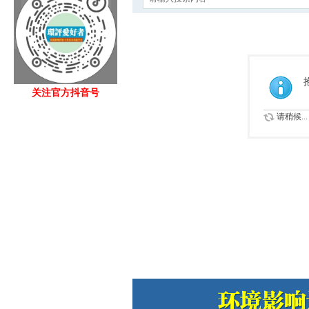
关注官方抖音号
请稍候...