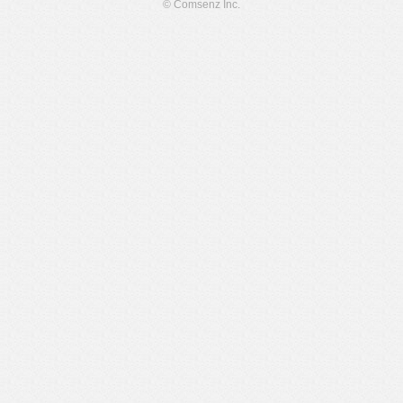
© Comsenz Inc.