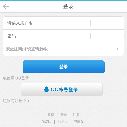
登录
安全提问(未设置请忽略)
登录
或使用QQ登录
还没有注册？
首页
|
登录
|
注册
简易版
|
触屏版
|
电脑版
|