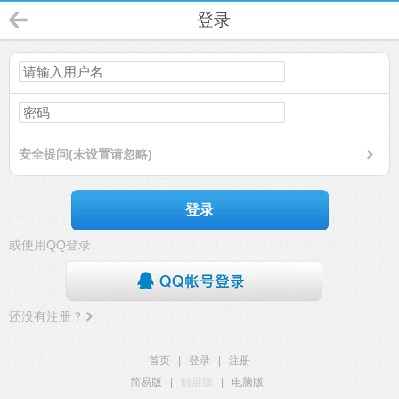
登录
安全提问(未设置请忽略)
登录
或使用QQ登录
还没有注册？
首页
|
登录
|
注册
简易版
|
触屏版
|
电脑版
|