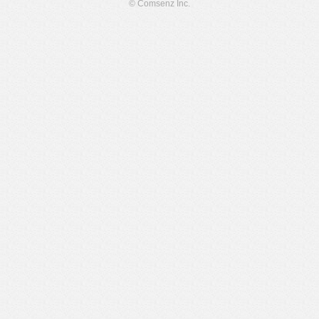
© Comsenz Inc.