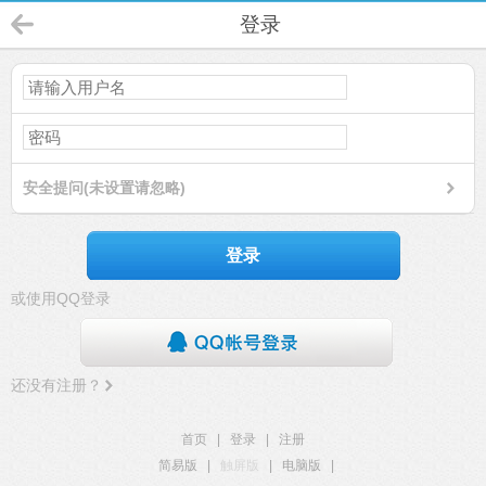
登录
安全提问(未设置请忽略)
登录
或使用QQ登录
还没有注册？
首页
|
登录
|
注册
简易版
|
触屏版
|
电脑版
|