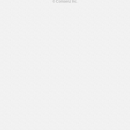
© Comsenz Inc.