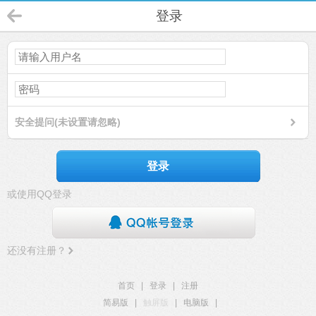
登录
安全提问(未设置请忽略)
登录
或使用QQ登录
还没有注册？
首页
|
登录
|
注册
简易版
|
触屏版
|
电脑版
|