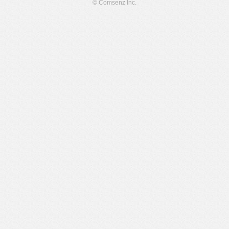
© Comsenz Inc.