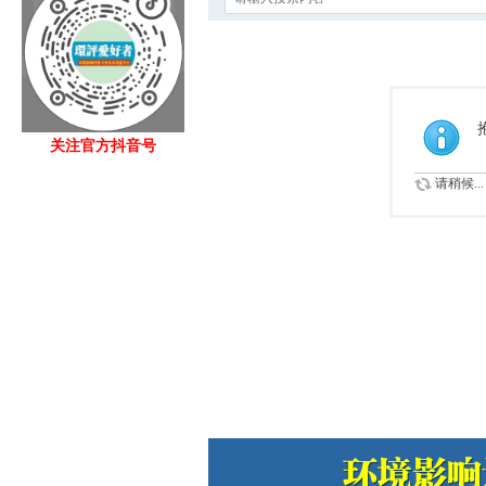
关注官方抖音号
请稍候...