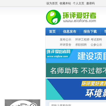
设为首页
收藏本站
个人主页
邀请码
首页
信息发布
报告下载
发布公示
环评工程师
考试资料
环评茶舍
求职招聘
公参公示