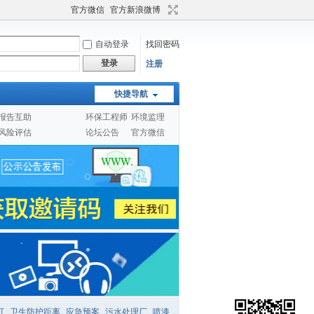
官方微信
官方新浪微博
自动登录
找回密码
登录
注册
快捷导航
报告互助
环保工程师
环境监理
风险评估
论坛公告
官方微信
可
卫生防护距离
应急预案
污水处理厂
喷漆