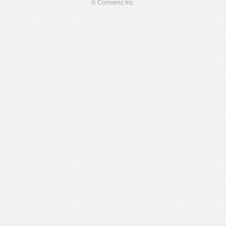
© Comsenz Inc.