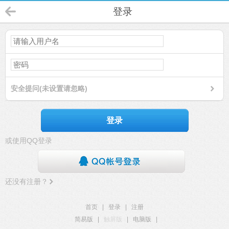
登录
安全提问(未设置请忽略)
登录
或使用QQ登录
还没有注册？
首页
|
登录
|
注册
简易版
|
触屏版
|
电脑版
|