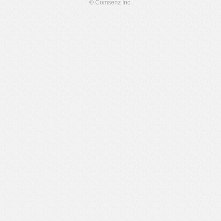
© Comsenz Inc.