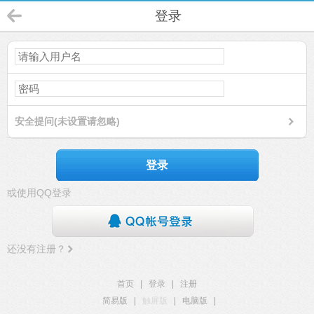
登录
安全提问(未设置请忽略)
登录
或使用QQ登录
还没有注册？
首页
|
登录
|
注册
简易版
|
触屏版
|
电脑版
|