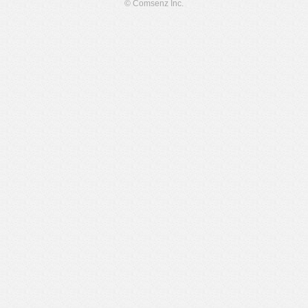
© Comsenz Inc.