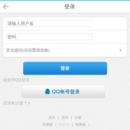
登录
安全提问(未设置请忽略)
登录
或使用QQ登录
还没有注册？
首页
|
登录
|
注册
简易版
|
触屏版
|
电脑版
|