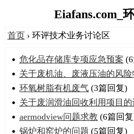
Eiafans.com_
首页
› 环评技术业务讨论区
危化品存储库专项应急预案
(
关于废机油、废液压油的风险
环氧树脂有机废气
(3篇回复)
关于废润滑油回收利用项目的
aermodview问题求教
(6篇回复
锅炉和窑炉的问题
(5篇回复)