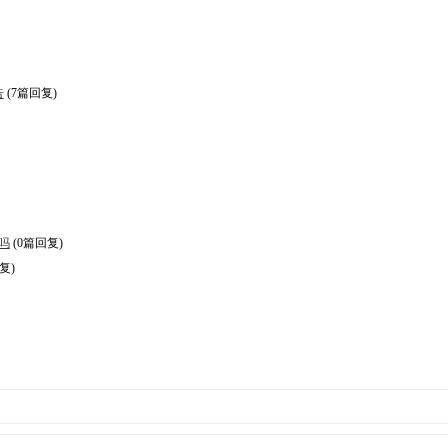
告
(7篇回复)
吗
(0篇回复)
复)