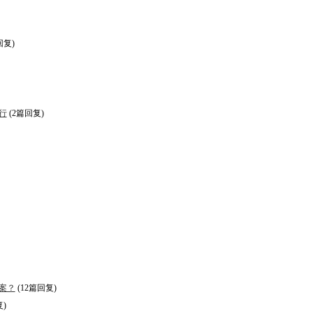
回复)
行
(2篇回复)
案？
(12篇回复)
复)