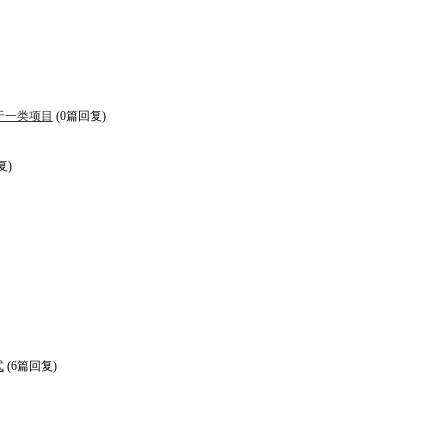
于一类项目
(0篇回复)
复)
式
(6篇回复)