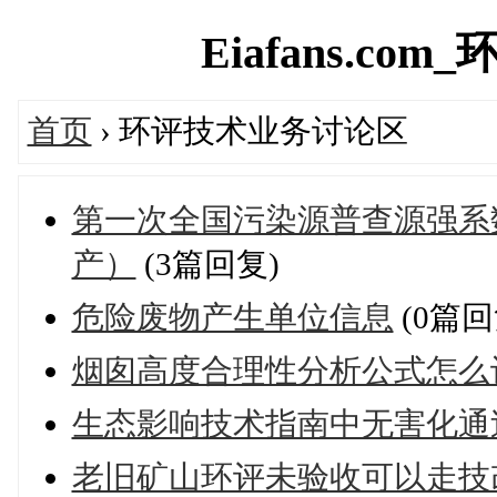
Eiafans.com_
首页
› 环评技术业务讨论区
第一次全国污染源普查源强系
产）
(3篇回复)
危险废物产生单位信息
(0篇回
烟囱高度合理性分析公式怎么计
生态影响技术指南中无害化通
老旧矿山环评未验收可以走技