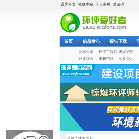
设为首页
收藏本站
个人主页
邀请码
首页
信息发布
报告下载
发布公示
环评工程师
考试资料
环评茶舍
求职招聘
公参公示