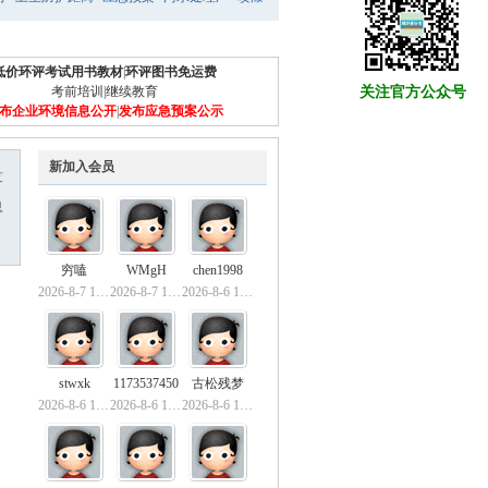
低价环评考试用书教材
|
环评图书免运费
考前培训
|
继续教育
关注官方公众号
布企业环境信息公开
|
发布应急预案公示
新加入会员
友
息
穷嗑
WMgH
chen1998
2026-8-7 14:08
2026-8-7 10:08
2026-8-6 15:45
stwxk
1173537450
古松残梦
2026-8-6 15:19
2026-8-6 13:35
2026-8-6 12:35