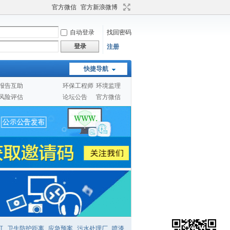
官方微信
官方新浪微博
自动登录
找回密码
登录
注册
快捷导航
报告互助
环保工程师
环境监理
风险评估
论坛公告
官方微信
可
卫生防护距离
应急预案
污水处理厂
喷漆