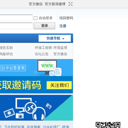
官方微信
官方新浪微博
自动登录
找回密码
登录
注册
快捷导航
报告互助
环保工程师
环境监理
风险评估
论坛公告
官方微信
可
卫生防护距离
应急预案
污水处理厂
喷漆