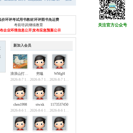
低价环评考试用书教材
|
环评图书免运费
考前培训
|
继续教育
关注官方公众号
布企业环境信息公开
|
发布应急预案公示
新加入会员
友
息
浪浪山打工兔
穷嗑
WMgH
2026-8-7 15:33
2026-8-7 14:08
2026-8-7 10:08
chen1998
stwxk
1173537450
2026-8-6 15:45
2026-8-6 15:19
2026-8-6 13:35