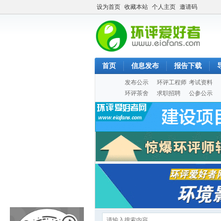
设为首页
收藏本站
个人主页
邀请码
首页
信息发布
报告下载
发布公示
环评工程师
考试资料
环评茶舍
求职招聘
公参公示