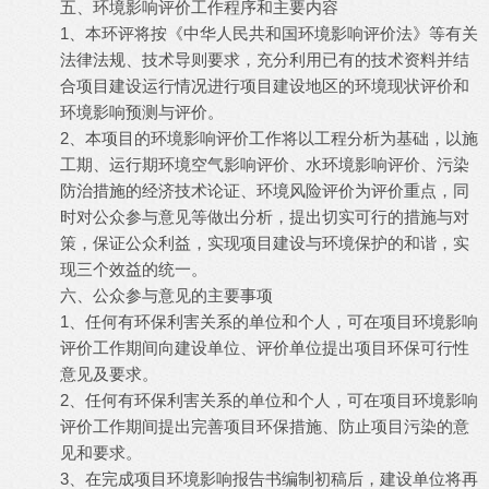
五、环境影响评价工作程序和主要内容
1
、本环评将按《中华人民共和国环境影响评价法》等有关
法律法规、技术导则要求，充分利用已有的技术资料并结
合项目建设运行情况进行项目建设地区的环境现状评价和
环境影响预测与评价。
2
、本项目的环境影响评价工作将以工程分析为基础，以施
工期、运行期环境空气影响评价、水环境影响评价、污染
防治措施的经济技术论证、环境风险评价为评价重点，同
时对公众参与意见等做出分析，提出切实可行的措施与对
策，保证公众利益，实现项目建设与环境保护的和谐，实
现三个效益的统一。
六、公众参与意见的主要事项
1
、任何有环保利害关系的单位和个人，可在项目环境影响
评价工作期间向建设单位、评价单位提出项目环保可行性
意见及要求。
2
、任何有环保利害关系的单位和个人，可在项目环境影响
评价工作期间提出完善项目环保措施、防止项目污染的意
见和要求。
3
、在完成项目环境影响报告书编制初稿后，建设单位将再