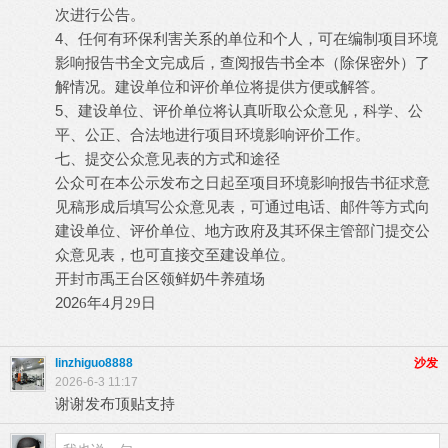
次进行公告。
4
、任何有环保利害关系的单位和个人，可在编制项目环境
影响报告书全文完成后，查阅报告书全本（除保密外）了
解情况。建设单位和评价单位将提供方便或解答。
5
、建设单位、评价单位将认真听取公众意见，科学、公
平、公正、合法地进行项目环境影响评价工作。
七、提交公众意见表的方式和途径
公众可在本公示发布之日起至项目环境影响报告书征求意
见稿形成后填写公众意见表，可通过电话、邮件等方式向
建设单位、评价单位、地方政府及其环保主管部门提交公
众意见表，也可直接交至建设单位。
开封市禹王台区领鲜奶牛养殖场
202
6
年
4
月
29
日
linzhiguo8888
沙发
2026-6-3 11:17
谢谢发布顶贴支持