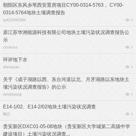
朝阳区东风乡苇西安置房项目CY00-0314-5763 、CY00-
0314-5764地块土壤调查报告
xy422492594
0
原江苏华洲能源科技有限公司地块土壤污染状况调查报告公
示
circlesss
0
环评地下水
shenyuan
0
关于《成子湖路以西、东台河道以北、月牙湖路以东地块土
壤污染状况调查报告》的公示
renshiyong
0
E14-1/02、E14-2/02地块土壤污染状况调查
陶莎
0
贵安新区DXC01-05-08地块（贵安新区大学城第二高级中学
建设项目）土壤污染状况调查...