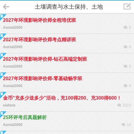
土壤调查与水土保持、土地复垦
2027年环境影响评价师全程培优班
Austal2000
0
2027年环境影响评价师考点精讲班
Austal2000
0
2027年环境影响评价师-钻石高端定制班
Austal2000
0
2027年环境影响评价师-零基础畅学班
Austal2000
0
金币“充多少送多少”活动，充100得200、充300得600！
eiafans
2223
25环评考后真题解析
Austal2000
10