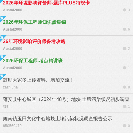
2026年环境影响评价师-题库PLUS特权卡
Austal2000
3
2026年环保工程师知识点集锦
Austal2000
6
26年环境影响评价师备考攻略
Austal2000
2
2026环保工程师-考点精讲班
Austal2000
1
鼓励大家多上传资料、增加交流！
zazhluna
8
蓬安县中心城区（2024年48号）地块 土壤污染状况初步调查
瓠叶
1
鲤南镇玉田文化中心地块土壤污染状况调查报告公示
850569470
0