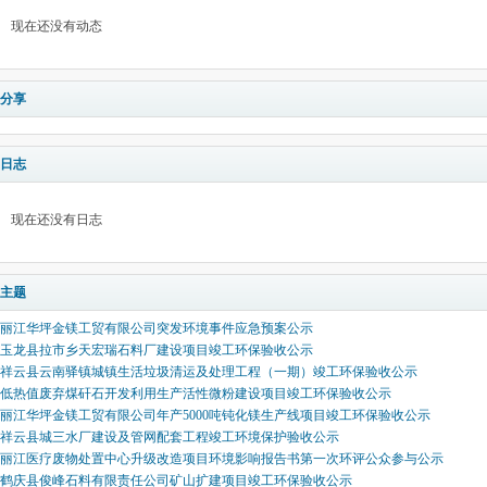
现在还没有动态
分享
日志
现在还没有日志
主题
丽江华坪金镁工贸有限公司突发环境事件应急预案公示
玉龙县拉市乡天宏瑞石料厂建设项目竣工环保验收公示
祥云县云南驿镇城镇生活垃圾清运及处理工程（一期）竣工环保验收公示
低热值废弃煤矸石开发利用生产活性微粉建设项目竣工环保验收公示
丽江华坪金镁工贸有限公司年产5000吨钝化镁生产线项目竣工环保验收公示
祥云县城三水厂建设及管网配套工程竣工环境保护验收公示
丽江医疗废物处置中心升级改造项目环境影响报告书第一次环评公众参与公示
鹤庆县俊峰石料有限责任公司矿山扩建项目竣工环保验收公示