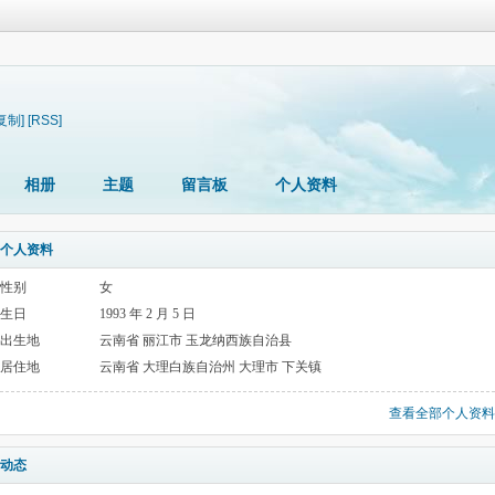
复制]
[RSS]
相册
主题
留言板
个人资料
个人资料
性别
女
生日
1993 年 2 月 5 日
出生地
云南省 丽江市 玉龙纳西族自治县
居住地
云南省 大理白族自治州 大理市 下关镇
查看全部个人资料
动态