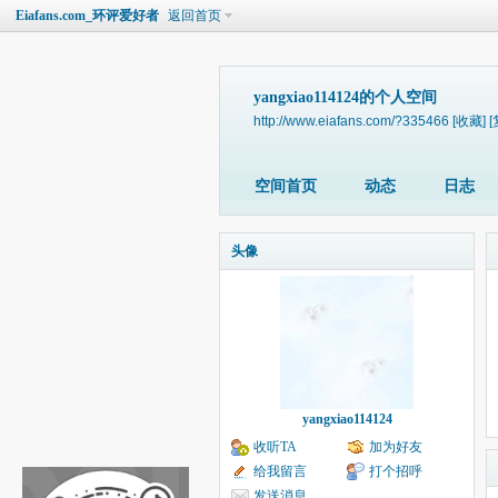
Eiafans.com_环评爱好者
返回首页
yangxiao114124的个人空间
http://www.eiafans.com/?335466
[收藏]
[
空间首页
动态
日志
头像
yangxiao114124
收听TA
加为好友
给我留言
打个招呼
发送消息