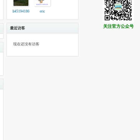
li45194186
eric
关注官方公众号
最近访客
现在还没有访客