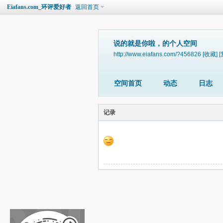
Eiafans.com_环评爱好者
返回首页
说的就是你啦，的个人空间
http://www.eiafans.com/?456826
[收藏]
[
空间首页
动态
日志
记录