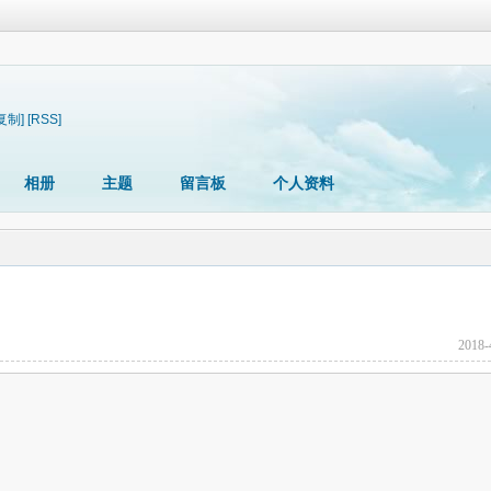
复制]
[RSS]
相册
主题
留言板
个人资料
2018-