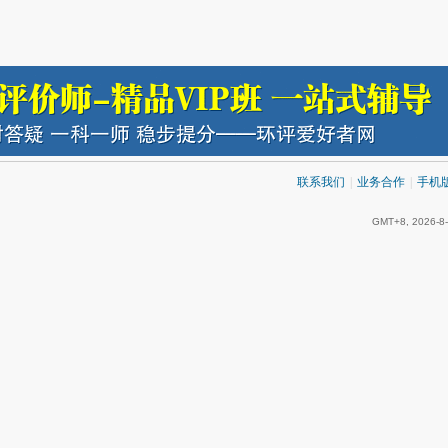
联系我们
|
业务合作
|
手机
GMT+8, 2026-8-