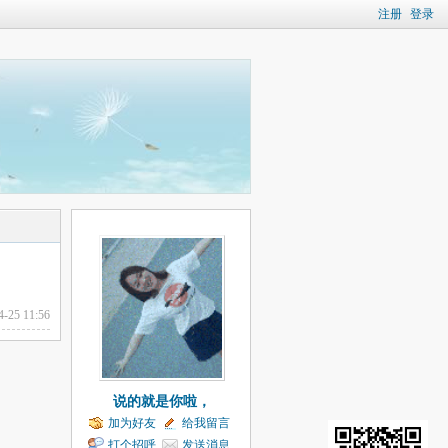
注册
登录
4-25 11:56
说的就是你啦，
加为好友
给我留言
打个招呼
发送消息