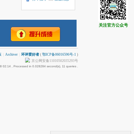
关注官方公众号
版
|
Archiver
|
环评爱好者
(
鄂ICP备06016596号-1
)
京公网安备11010502035293号
8 02:14
, Processed in 0.028284 second(s), 11 queries .