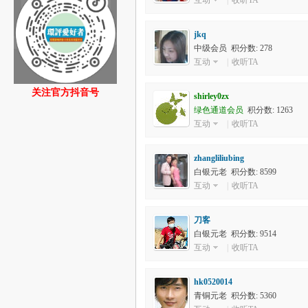
互动
|
收听TA
jkq
中级会员 积分数: 278
互动
|
收听TA
关注官方抖音号
shirley0zx
绿色通道会员
积分数: 1263
互动
|
收听TA
zhangliliubing
白银元老 积分数: 8599
互动
|
收听TA
刀客
白银元老 积分数: 9514
互动
|
收听TA
hk0520014
青铜元老 积分数: 5360