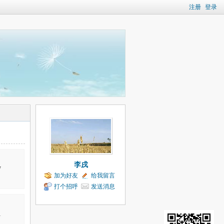
注册
登录
李戌
7
加为好友
给我留言
打个招呼
发送消息
1