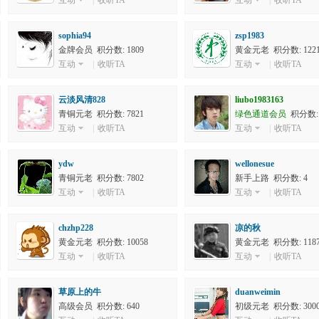
互动
|
收听TA
互动
|
收听TA
sophia94
zsp1983
金牌会员 积分数: 1809
黄金元老 积分数: 1221
互动
|
收听TA
互动
|
收听TA
云淡风清828
liubo1983163
青铜元老 积分数: 7821
绿色通道会员
积分数: 
互动
|
收听TA
互动
|
收听TA
ydw
wellonesue
青铜元老 积分数: 7802
新手上路 积分数: 4
互动
|
收听TA
互动
|
收听TA
chzhp228
凉的秋
黄金元老 积分数: 10058
黄金元老 积分数: 1187
互动
|
收听TA
互动
|
收听TA
草原上的牛
duanweimin
高级会员 积分数: 640
初级元老 积分数: 300