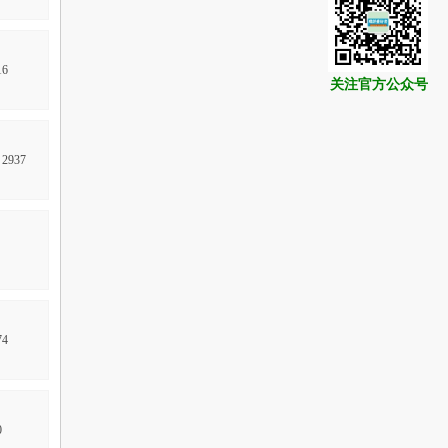
6
关注官方公众号
2937
4
0