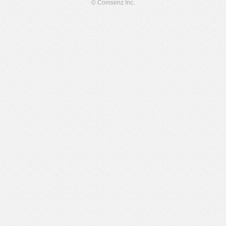
© Comsenz Inc.