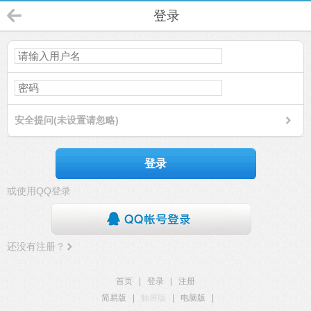
登录
安全提问(未设置请忽略)
登录
或使用QQ登录
还没有注册？
首页
|
登录
|
注册
简易版
|
触屏版
|
电脑版
|