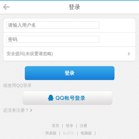
登录
安全提问(未设置请忽略)
登录
或使用QQ登录
还没有注册？
首页
|
登录
|
注册
简易版
|
触屏版
|
电脑版
|