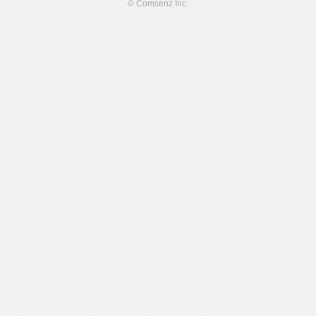
© Comsenz Inc.