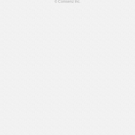
© Comsenz Inc.