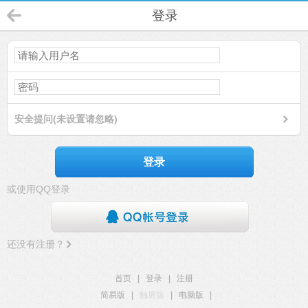
登录
安全提问(未设置请忽略)
登录
或使用QQ登录
还没有注册？
首页
|
登录
|
注册
简易版
|
触屏版
|
电脑版
|