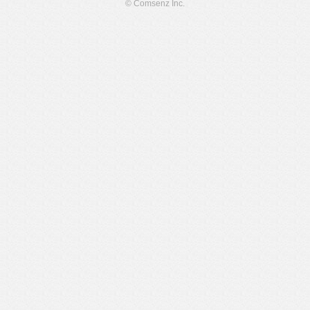
© Comsenz Inc.