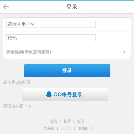
登录
安全提问(未设置请忽略)
登录
或使用QQ登录
还没有注册？
首页
|
登录
|
注册
简易版
|
触屏版
|
电脑版
|