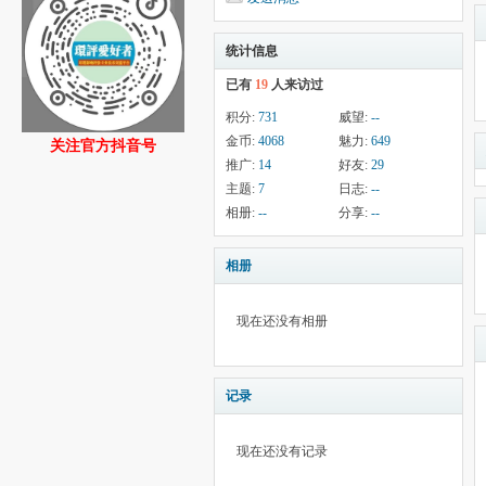
统计信息
已有
19
人来访过
积分:
731
威望:
--
金币:
4068
魅力:
649
关注官方抖音号
推广:
14
好友:
29
主题:
7
日志:
--
相册:
--
分享:
--
相册
现在还没有相册
记录
现在还没有记录