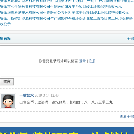
安徽紫荆花新型材料科技有限公司 新型面料生产项目（一期） 环境影响评价征求意...
安徽京和生物药业科技有限公司生物医药研发平台项目竣工环境保护验收公示
安徽华瑜检测技术有限公司生物医药公共分析测试平台项目竣工环境保护验收公示
安徽坦斯特新能源科技有限公司年产8000吨合成环保金属加工液项目竣工环境保护验
收公示
留言板
全部
你需要登录后才可以留言
登录
|
注册
留言
一败如水
2019-3-14 12:43
出售金币，邀请码，论坛账号，扣扣群：八一八八五零五九一
查看全部