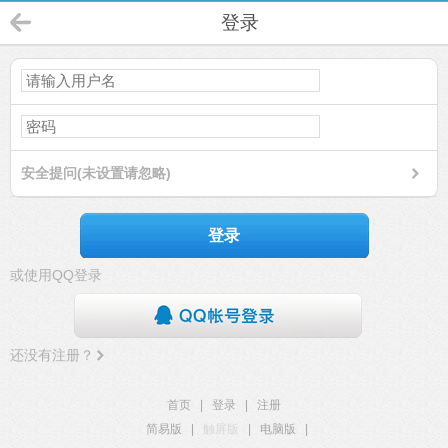
登录
安全提问(未设置请忽略)
登录
或使用QQ登录
还没有注册？
首页
|
登录
|
注册
简易版
|
触屏版
|
电脑版
|