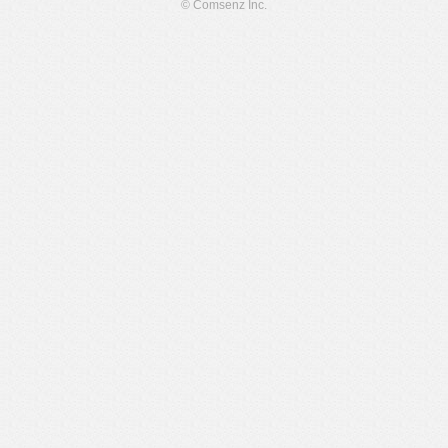
© Comsenz Inc.