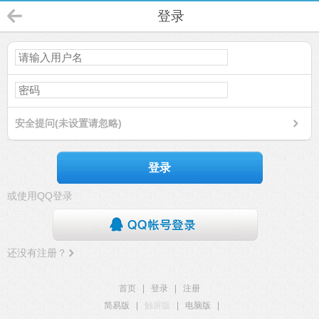
登录
安全提问(未设置请忽略)
登录
或使用QQ登录
还没有注册？
首页
|
登录
|
注册
简易版
|
触屏版
|
电脑版
|