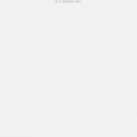
© Comsenz Inc.