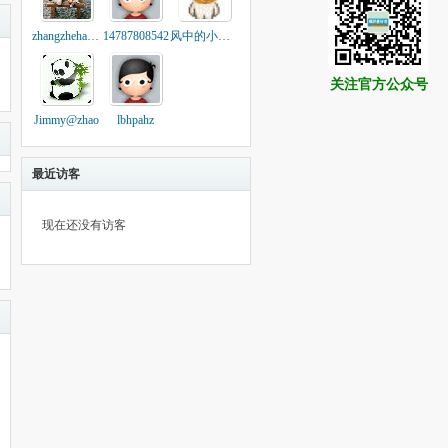
zhangzhehan如如
14787808542
风中的小阿飞
关注官方公众号
Jimmy@zhao
lbhpahz
最近访客
现在还没有访客