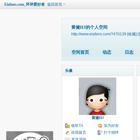
Eiafans.com_环评爱好者
返回首页
黄健HJ的个人空间
http://www.eiafans.com/?470139
[收藏]
[
空间首页
动态
日志
头像
黄健HJ
收听TA
加为好友
给我留言
打个招呼
发送消息