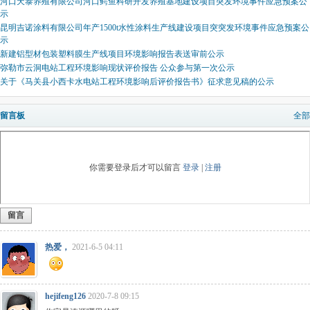
河口天泰养殖有限公司河口鳄鱼科研开发养殖基地建设项目突发环境事件应急预案公
示
昆明吉诺涂料有限公司年产1500t水性涂料生产线建设项目突突发环境事件应急预案公
示
新建铝型材包装塑料膜生产线项目环境影响报告表送审前公示
弥勒市云洞电站工程环境影响现状评价报告 公众参与第一次公示
关于《马关县小西卡水电站工程环境影响后评价报告书》征求意见稿的公示
留言板
全部
你需要登录后才可以留言
登录
|
注册
留言
热爱，
2021-6-5 04:11
hejifeng126
2020-7-8 09:15