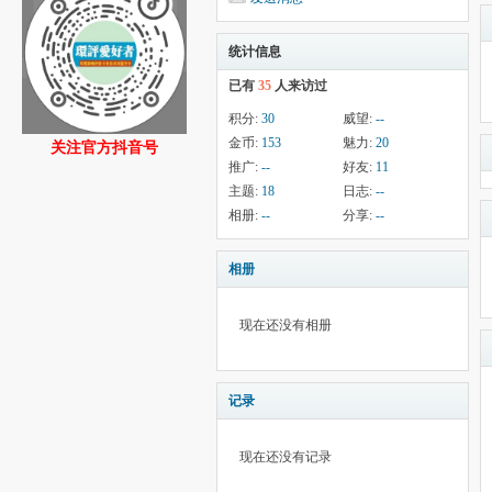
统计信息
已有
35
人来访过
积分:
30
威望:
--
金币:
153
魅力:
20
关注官方抖音号
推广:
--
好友:
11
主题:
18
日志:
--
相册:
--
分享:
--
相册
现在还没有相册
记录
现在还没有记录