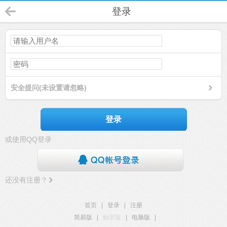
登录
安全提问(未设置请忽略)
登录
或使用QQ登录
还没有注册？
首页
|
登录
|
注册
简易版
|
触屏版
|
电脑版
|