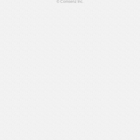
© Comsenz Inc.