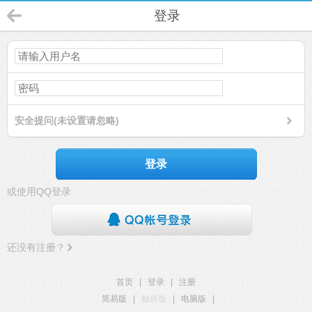
登录
安全提问(未设置请忽略)
登录
或使用QQ登录
还没有注册？
首页
|
登录
|
注册
简易版
|
触屏版
|
电脑版
|