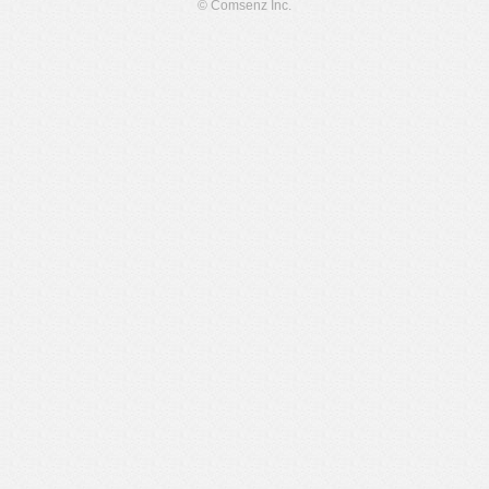
© Comsenz Inc.