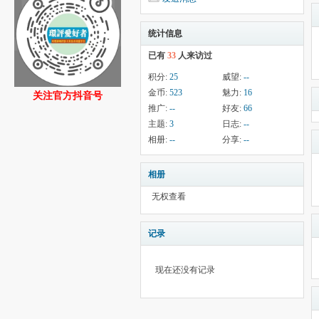
统计信息
已有
33
人来访过
积分:
25
威望:
--
金币:
523
魅力:
16
关注官方抖音号
推广:
--
好友:
66
主题:
3
日志:
--
相册:
--
分享:
--
相册
无权查看
记录
现在还没有记录