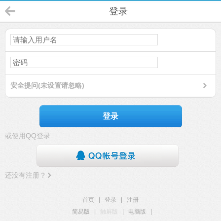
登录
安全提问(未设置请忽略)
登录
或使用QQ登录
还没有注册？
首页
|
登录
|
注册
简易版
|
触屏版
|
电脑版
|