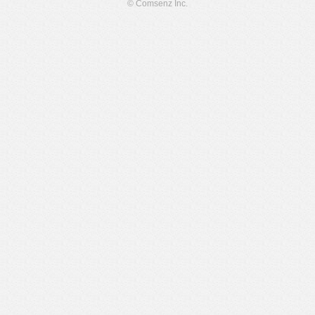
© Comsenz Inc.