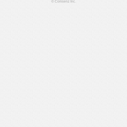
© Comsenz Inc.