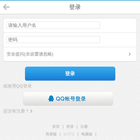
登录
安全提问(未设置请忽略)
登录
或使用QQ登录
还没有注册？
首页
|
登录
|
注册
简易版
|
触屏版
|
电脑版
|