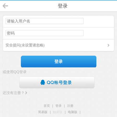
登录
安全提问(未设置请忽略)
登录
或使用QQ登录
还没有注册？
首页
|
登录
|
注册
简易版
|
触屏版
|
电脑版
|