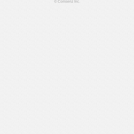
© Comsenz Inc.