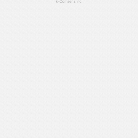
© Comsenz Inc.