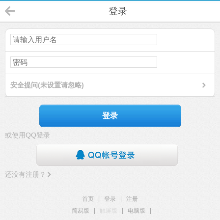
登录
安全提问(未设置请忽略)
登录
或使用QQ登录
还没有注册？
首页
|
登录
|
注册
简易版
|
触屏版
|
电脑版
|