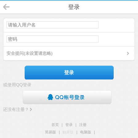
登录
安全提问(未设置请忽略)
登录
或使用QQ登录
还没有注册？
首页
|
登录
|
注册
简易版
|
触屏版
|
电脑版
|