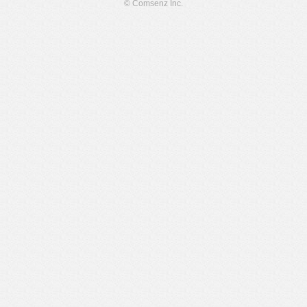
© Comsenz Inc.