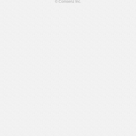
© Comsenz Inc.