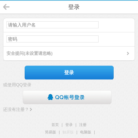
登录
安全提问(未设置请忽略)
登录
或使用QQ登录
还没有注册？
首页
|
登录
|
注册
简易版
|
触屏版
|
电脑版
|