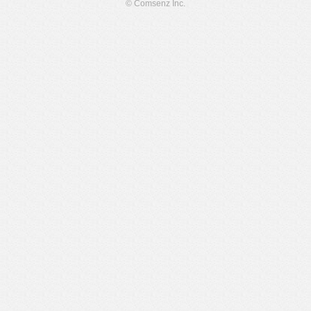
© Comsenz Inc.