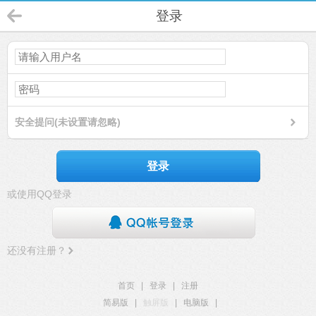
登录
安全提问(未设置请忽略)
登录
或使用QQ登录
还没有注册？
首页
|
登录
|
注册
简易版
|
触屏版
|
电脑版
|