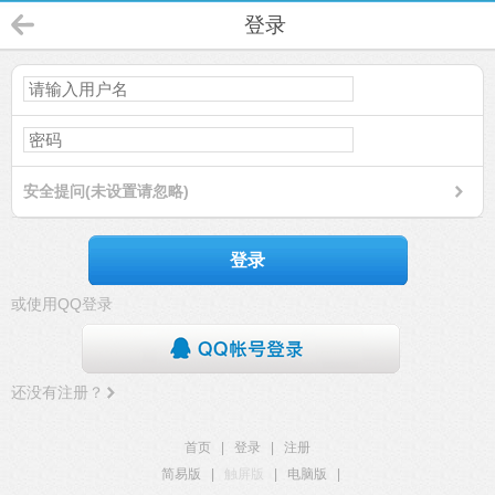
登录
安全提问(未设置请忽略)
登录
或使用QQ登录
还没有注册？
首页
|
登录
|
注册
简易版
|
触屏版
|
电脑版
|