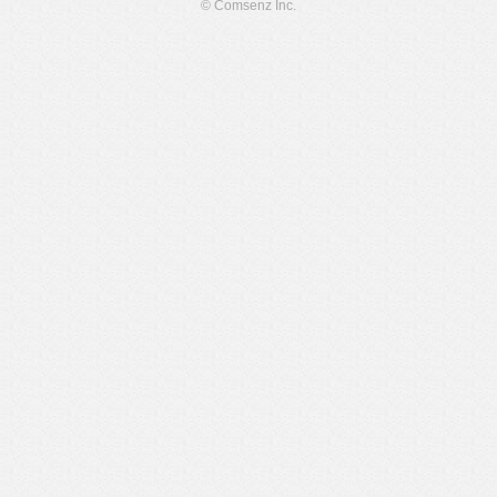
© Comsenz Inc.