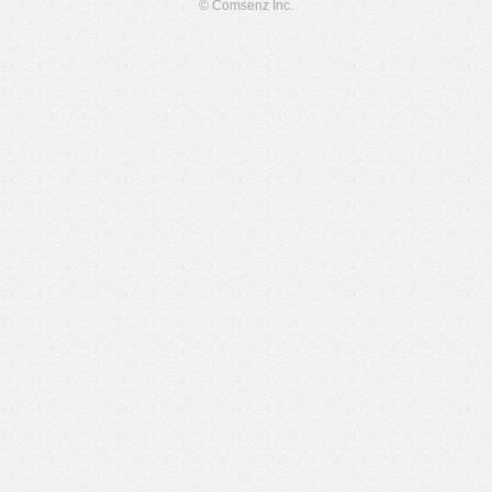
© Comsenz Inc.