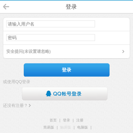
登录
安全提问(未设置请忽略)
登录
或使用QQ登录
还没有注册？
首页
|
登录
|
注册
简易版
|
触屏版
|
电脑版
|