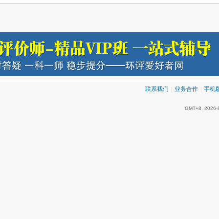
联系我们
|
业务合作
|
手机
GMT+8, 2026-8