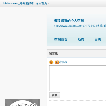
Eiafans.com_环评爱好者
返回首页
孤狼踏雪的个人空间
http://www.eiafans.com/?473341
[收藏]
[
空间首页
动态
日志
留言板
涂鸦板
留言