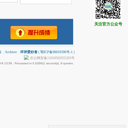
关注官方公众号
版
|
Archiver
|
环评爱好者
(
鄂ICP备06016596号-1
)
京公网安备11010502035293号
-8 13:59
, Processed in 0.026911 second(s), 9 queries .