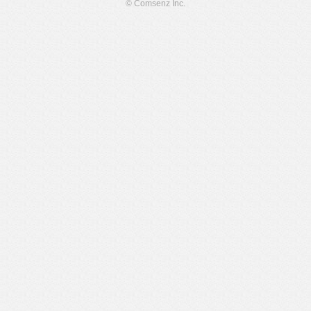
© Comsenz Inc.