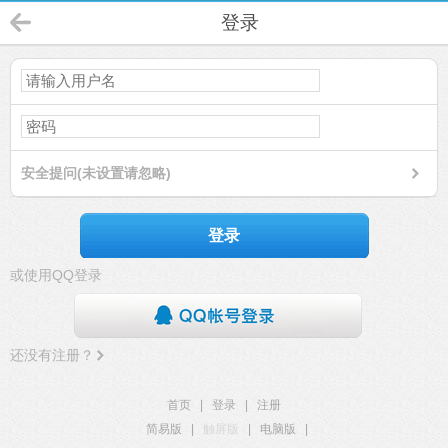
登录
安全提问(未设置请忽略)
登录
或使用QQ登录
还没有注册？
首页
|
登录
|
注册
简易版
|
触屏版
|
电脑版
|