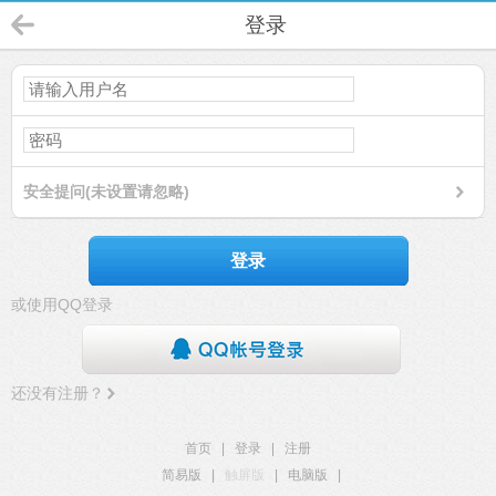
登录
安全提问(未设置请忽略)
登录
或使用QQ登录
还没有注册？
首页
|
登录
|
注册
简易版
|
触屏版
|
电脑版
|