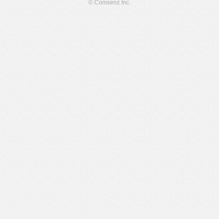
© Comsenz Inc.