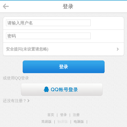
登录
安全提问(未设置请忽略)
登录
或使用QQ登录
还没有注册？
首页
|
登录
|
注册
简易版
|
触屏版
|
电脑版
|