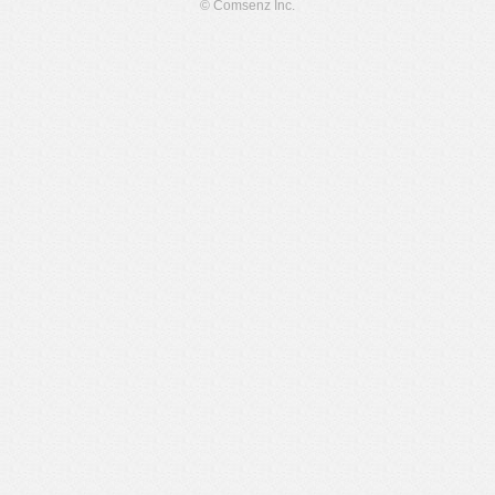
© Comsenz Inc.