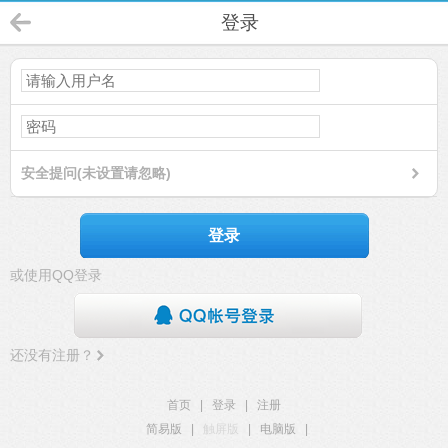
登录
安全提问(未设置请忽略)
登录
或使用QQ登录
还没有注册？
首页
|
登录
|
注册
简易版
|
触屏版
|
电脑版
|