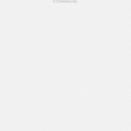
© Comsenz Inc.