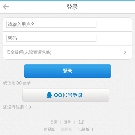
登录
安全提问(未设置请忽略)
登录
或使用QQ登录
还没有注册？
首页
|
登录
|
注册
简易版
|
触屏版
|
电脑版
|