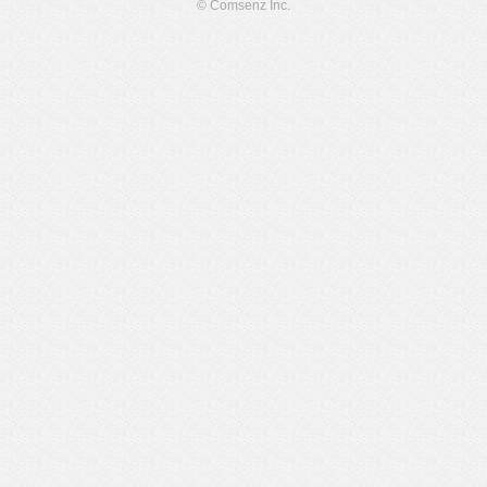
© Comsenz Inc.