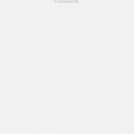
© Comsenz Inc.