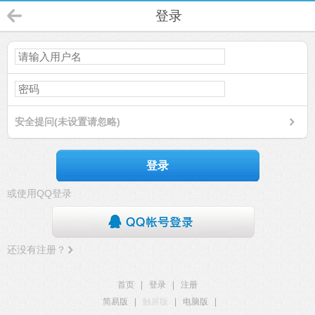
登录
安全提问(未设置请忽略)
登录
或使用QQ登录
还没有注册？
首页
|
登录
|
注册
简易版
|
触屏版
|
电脑版
|