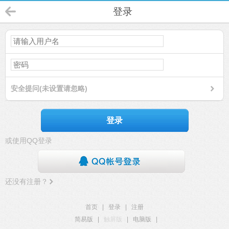
登录
安全提问(未设置请忽略)
登录
或使用QQ登录
还没有注册？
首页
|
登录
|
注册
简易版
|
触屏版
|
电脑版
|