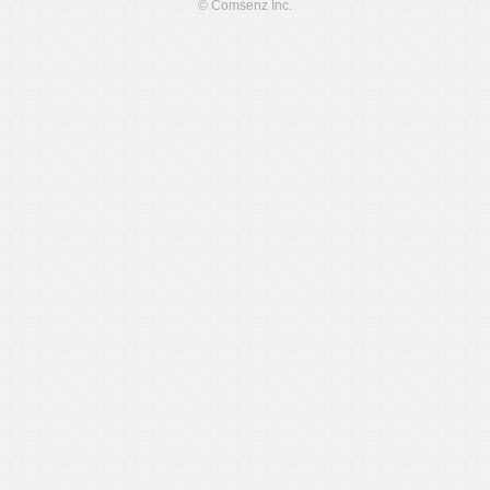
© Comsenz Inc.