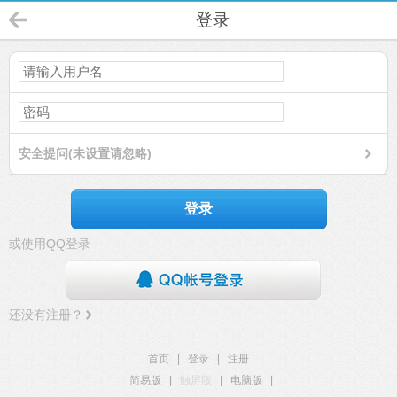
登录
安全提问(未设置请忽略)
登录
或使用QQ登录
还没有注册？
首页
|
登录
|
注册
简易版
|
触屏版
|
电脑版
|