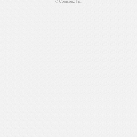
© Comsenz Inc.